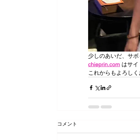
少しのあいだ、サボ
chieprin.com
 はサ
これからもよろしく
コメント