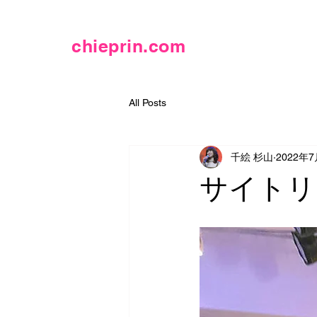
chieprin.com
All Posts
千絵 杉山
2022年
サイトリ